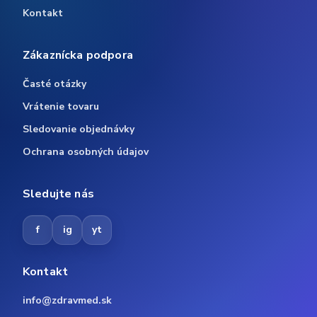
Kontakt
Zákaznícka podpora
Časté otázky
Vrátenie tovaru
Sledovanie objednávky
Ochrana osobných údajov
Sledujte nás
f
ig
yt
Kontakt
info@zdravmed.sk