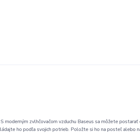
u. S moderným zvlhčovačom vzduchu Baseus sa môžete postarať 
ádajte ho podľa svojich potrieb. Položte si ho na posteľ alebo n