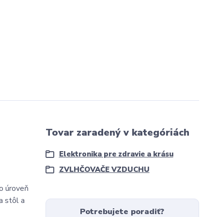
Tovar zaradený v kategóriách
Elektronika pre zdravie a krásu
ZVLHČOVAČE VZDUCHU
o úroveň
a stôl a
Potrebujete poradiť?