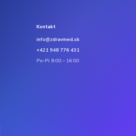
Kontakt
info@zdravmed.sk
+421 948 776 431
Po–Pi: 8:00 – 16:00