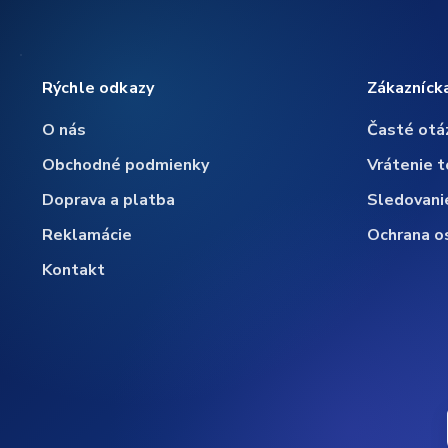
Rýchle odkazy
Zákazníck
O nás
Časté otá
Obchodné podmienky
Vrátenie t
Doprava a platba
Sledovani
Reklamácie
Ochrana o
Kontakt