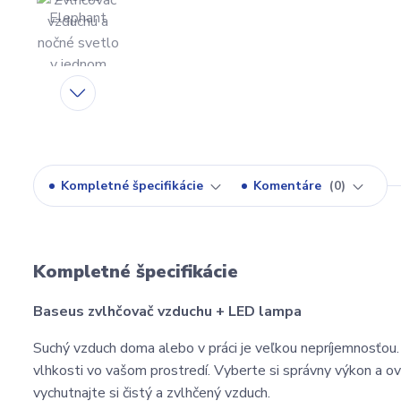
Kompletné špecifikácie
Komentáre
0
Kompletné špecifikácie
Baseus zvlhčovač vzduchu + LED lampa
Suchý vzduch doma alebo v práci je veľkou nepríjemnosťo
vlhkosti vo vašom prostredí. Vyberte si správny výkon a ovl
vychutnajte si čistý a zvlhčený vzduch.