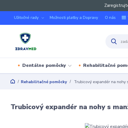
Zaregistrujt
Užitočné rady
Možnosti platby a Dopravy
O nás
Dentálne pomôcky
Rehabilitačné pom
Rehabilitačné pomôcky
Trubicový expandér na nohy 
Trubicový expandér na nohy s man