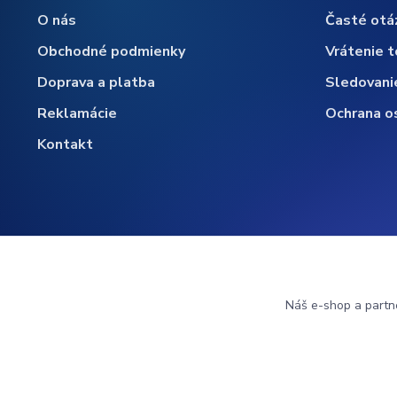
O nás
Časté otá
Obchodné podmienky
Vrátenie t
Doprava a platba
Sledovani
Reklamácie
Ochrana o
Kontakt
Náš e-shop a partn