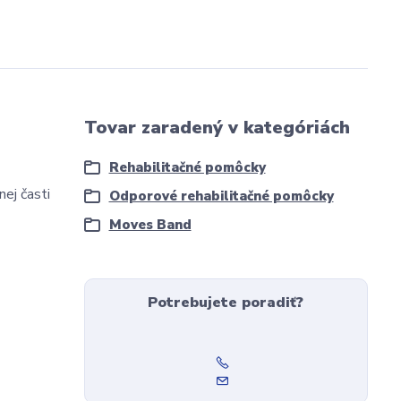
Tovar zaradený v kategóriách
Rehabilitačné pomôcky
ej časti
Odporové rehabilitačné pomôcky
Moves Band
Potrebujete poradiť?