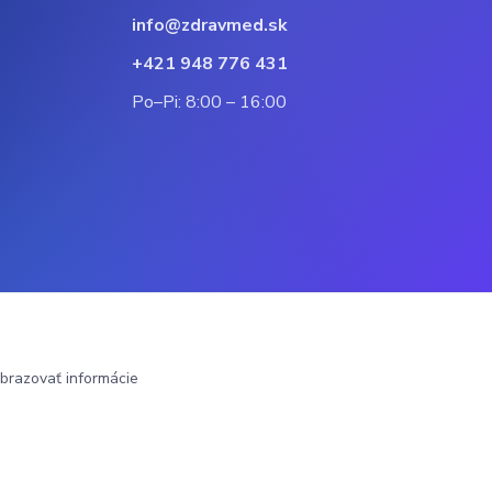
info@zdravmed.sk
+421 948 776 431
Po–Pi: 8:00 – 16:00
brazovať informácie