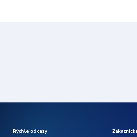
Rýchle odkazy
Zákazníck