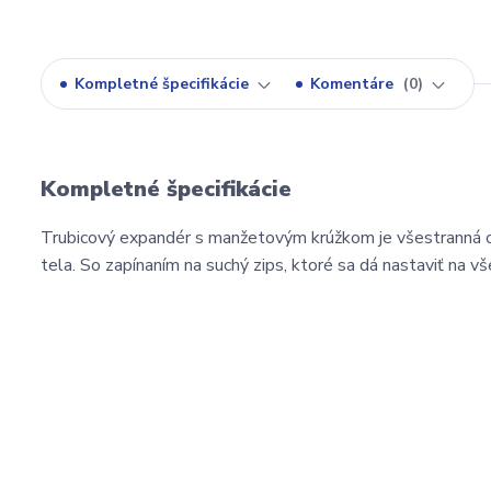
Kompletné špecifikácie
Komentáre
0
Kompletné špecifikácie
Trubicový expandér s manžetovým krúžkom je všestranná cv
tela. So zapínaním na suchý zips, ktoré sa dá nastaviť na vš