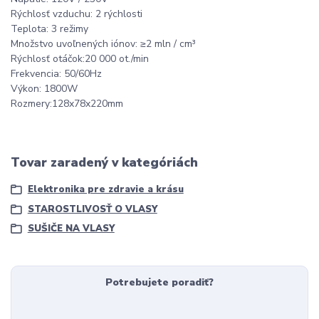
Rýchlosť vzduchu: 2 rýchlosti
Teplota: 3 režimy
Množstvo uvoľnených iónov: ≥2 mln / cm³
Rýchlosť otáčok:20 000 ot./min
Frekvencia: 50/60Hz
Výkon: 1800W
Rozmery:128x78x220mm
Tovar zaradený v kategóriách
Elektronika pre zdravie a krásu
STAROSTLIVOSŤ O VLASY
SUŠIČE NA VLASY
Potrebujete poradiť?