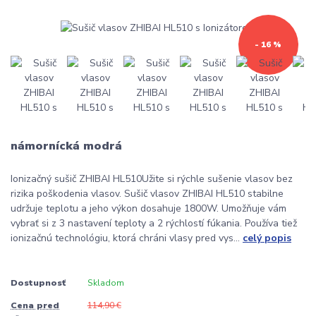
- 16 %
námornícká modrá
Ionizačný sušič ZHIBAI HL510Užite si rýchle sušenie vlasov bez
rizika poškodenia vlasov. Sušič vlasov ZHIBAI HL510 stabilne
udržuje teplotu a jeho výkon dosahuje 1800W. Umožňuje vám
vybrať si z 3 nastavení teploty a 2 rýchlostí fúkania. Používa tiež
ionizačnú technológiu, ktorá chráni vlasy pred vys...
celý popis
Dostupnosť
Skladom
Cena pred
114,90 €