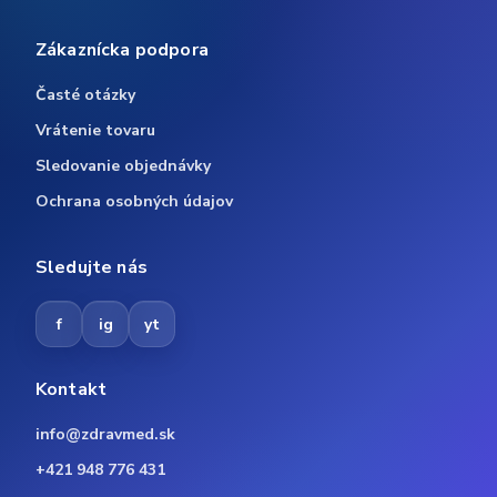
Zákaznícka podpora
Časté otázky
Vrátenie tovaru
Sledovanie objednávky
Ochrana osobných údajov
Sledujte nás
f
ig
yt
Kontakt
info@zdravmed.sk
+421 948 776 431