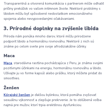
Transparentná a otvorená komunikácia s partnerom môže odhaliť
príčiny prekážok vo vašom intímnom živote. Niektoré problémy s
libidom môžu byť spôsobené nedostatkom emocionálneho
spojenia alebo nevypovedanými očakávaniami.
3.
Prírodné doplnky na zvýšenie libida
Príroda nám ponúka mnoho darov, ktoré môžu prirodzene
podporiť libido a hormonálnu rovnováhu. Niektoré z nich sú
známe po celom svete pre svoje afrodiziakálne účinky.
Maca
Maca
, starodávna rastlina pochádzajúca z Peru, je známa svojimi
pozitívnymi účinkami na energiu, hormonálnu rovnováhu a libido.
Užívajte ju vo forme kapsúl alebo prášku, ktorý môžete pridať do
smoothies.
Ženšen
Kórejský ženšen
je ďalšou bylinkou, ktorá pomáha zvyšovať
sexuálnu výkonnosť a zlepšuje prekrvenie. Je to obľúbená voľba
najmä pre mužov, ktorí trpia erektilnou dysfunkciou.