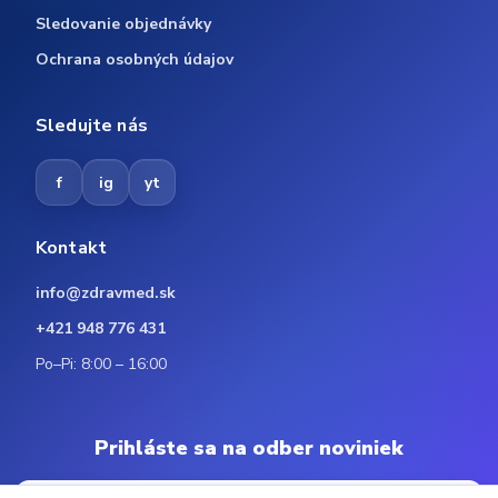
Sledovanie objednávky
Ochrana osobných údajov
Sledujte nás
f
ig
yt
Kontakt
info@zdravmed.sk
+421 948 776 431
Po–Pi: 8:00 – 16:00
Prihláste sa na odber noviniek