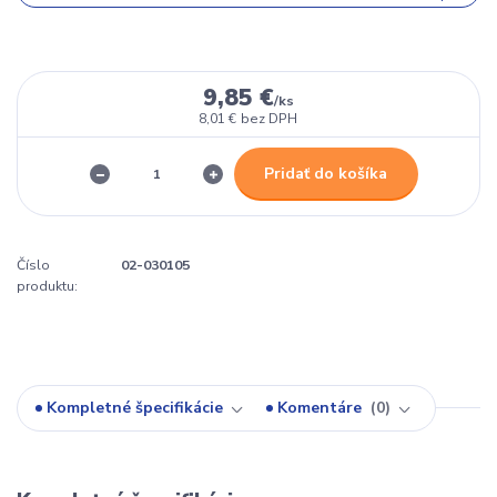
9,85 €
/
ks
8,01 €
bez DPH
Pridať do košíka
Číslo
02-030105
produktu:
Kompletné špecifikácie
Komentáre
0