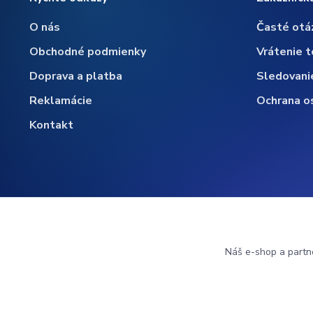
O nás
Časté otá
Obchodné podmienky
Vrátenie t
Doprava a platba
Sledovani
Reklamácie
Ochrana o
Kontakt
Náš e-shop a partn