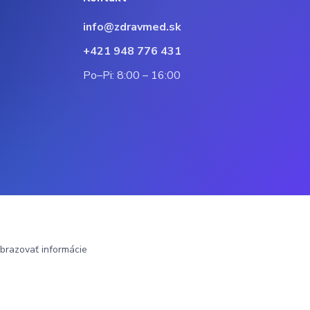
info@zdravmed.sk
+421 948 776 431
Po–Pi: 8:00 – 16:00
brazovať informácie