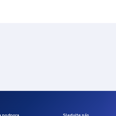
a podpora
Sledujte nás