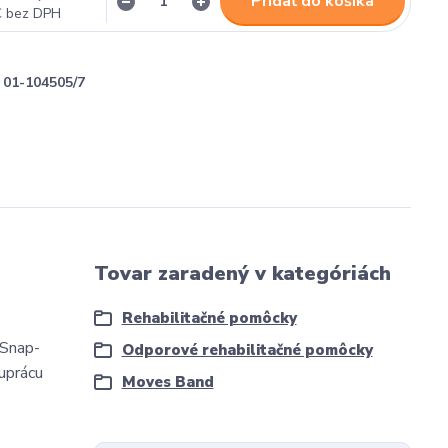
Pridať do košíka
€
bez DPH
01-104505/7
Tovar zaradený v kategóriách
Rehabilitačné pomôcky
 Snap-
Odporové rehabilitačné pomôcky
uprácu
Moves Band