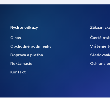
Rýchle odkazy
Zákazníck
O nás
Časté otá
Obchodné podmienky
Vrátenie t
Doprava a platba
Sledovani
Reklamácie
Ochrana o
Kontakt