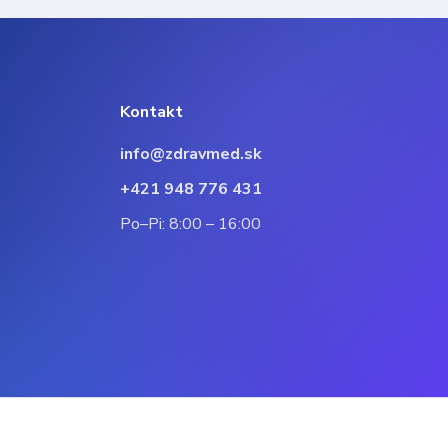
Kontakt
info@zdravmed.sk
+421 948 776 431
Po–Pi: 8:00 – 16:00