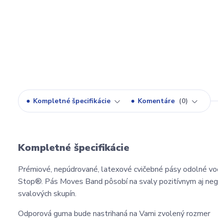
Kompletné špecifikácie
Komentáre
0
Kompletné špecifikácie
Prémiové, nepúdrované, latexové cvičebné pásy odolné voč
Stop®. Pás Moves Band pôsobí na svaly pozitívnym aj nega
svalových skupín.
Odporová guma bude nastrihaná na Vami zvolený rozmer