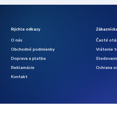
Rýchle odkazy
Zákazníck
O nás
Časté otá
Obchodné podmienky
Vrátenie t
Doprava a platba
Sledovani
Reklamácie
Ochrana o
Kontakt