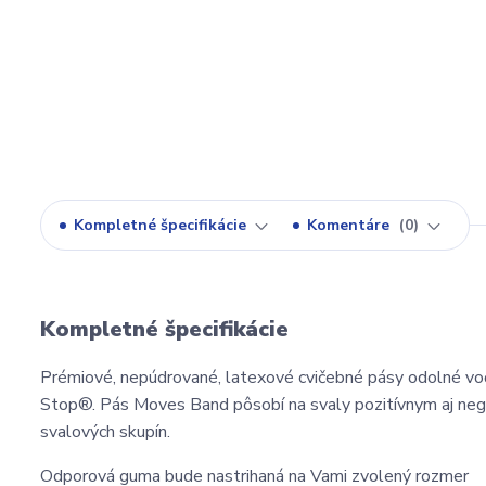
Kompletné špecifikácie
Komentáre
0
Kompletné špecifikácie
Prémiové, nepúdrované, latexové cvičebné pásy odolné voč
Stop®. Pás Moves Band pôsobí na svaly pozitívnym aj nega
svalových skupín.
Odporová guma bude nastrihaná na Vami zvolený rozmer