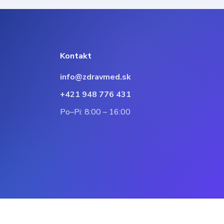
Kontakt
info@zdravmed.sk
+421 948 776 431
Po–Pi: 8:00 – 16:00