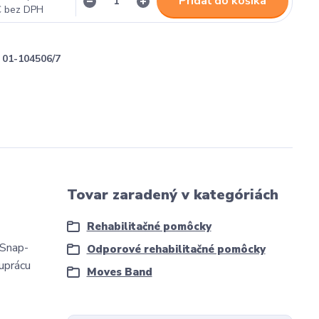
Pridať do košíka
€
bez DPH
01-104506/7
Tovar zaradený v kategóriách
Rehabilitačné pomôcky
 Snap-
Odporové rehabilitačné pomôcky
uprácu
Moves Band