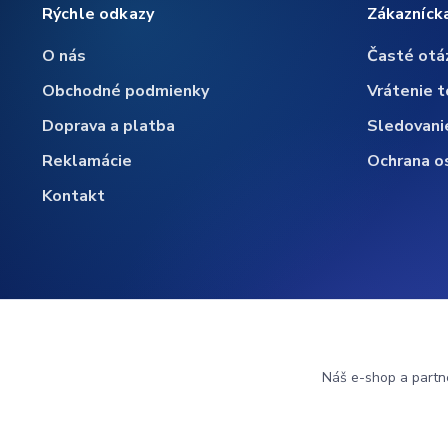
Rýchle odkazy
Zákazníck
O nás
Časté otá
Obchodné podmienky
Vrátenie t
Doprava a platba
Sledovani
Reklamácie
Ochrana o
Kontakt
Náš e-shop a partn