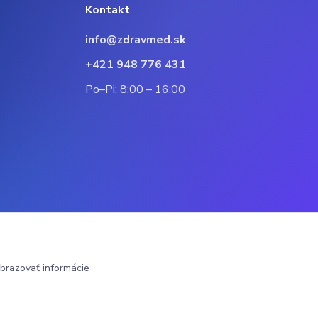
Kontakt
info@zdravmed.sk
+421 948 776 431
Po–Pi: 8:00 – 16:00
brazovať informácie