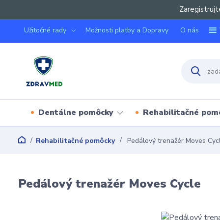
Zaregistrujt
Užitočné rady
Možnosti platby a Dopravy
O nás
Dentálne pomôcky
Rehabilitačné pom
Rehabilitačné pomôcky
Pedálový trenažér Moves Cyc
Pedálový trenažér Moves Cycle