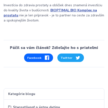
Investícia do zdravia prostaty a obličiek dnes znamená investíciu
do kvality života v budúcnosti.
BIOPTIMAL BIO Komplex na
prostatu
nie je len prípravok - je to partner na ceste za zdravším
a spokojnejším životom.
Páčil sa vám článok? Zdieľajte ho s priateľmi
Facebook
Twitter
Kategórie blogu
Starostlivosť o ústnu dutinu