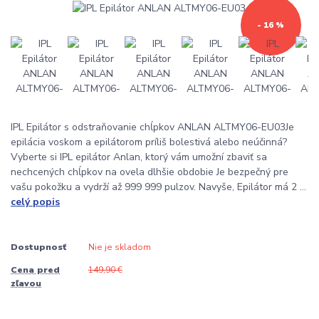
- 16 %
IPL Epilátor s odstraňovanie chĺpkov ANLAN ALTMY06-EU03Je
epilácia voskom a epilátorom príliš bolestivá alebo neúčinná?
Vyberte si IPL epilátor Anlan, ktorý vám umožní zbaviť sa
nechcených chĺpkov na ovela dlhšie obdobie Je bezpečný pre
vašu pokožku a vydrží až 999 999 pulzov. Navyše, Epilátor má 2 ...
celý popis
Dostupnosť
Nie je skladom
Cena pred
149,90 €
zľavou