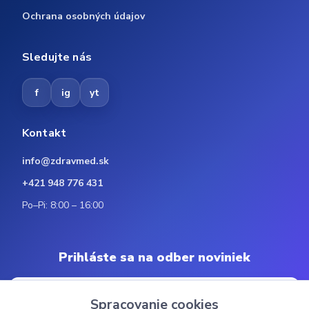
Ochrana osobných údajov
Sledujte nás
f
ig
yt
Kontakt
info@zdravmed.sk
+421 948 776 431
Po–Pi: 8:00 – 16:00
Prihláste sa na odber noviniek
Spracovanie cookies