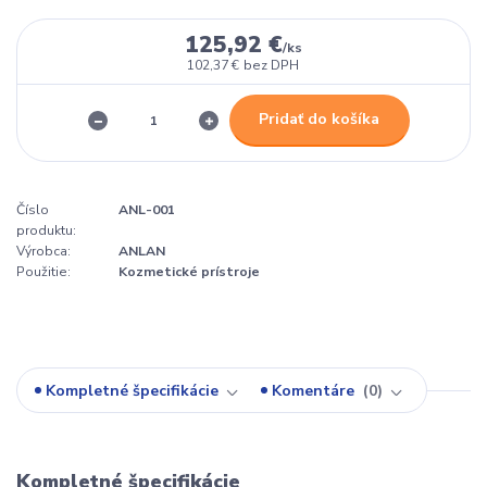
125,92 €
/
ks
102,37 €
bez DPH
Pridať do košíka
Číslo
ANL-001
produktu:
Výrobca:
ANLAN
Použitie:
Kozmetické prístroje
Kompletné špecifikácie
Komentáre
0
Kompletné špecifikácie