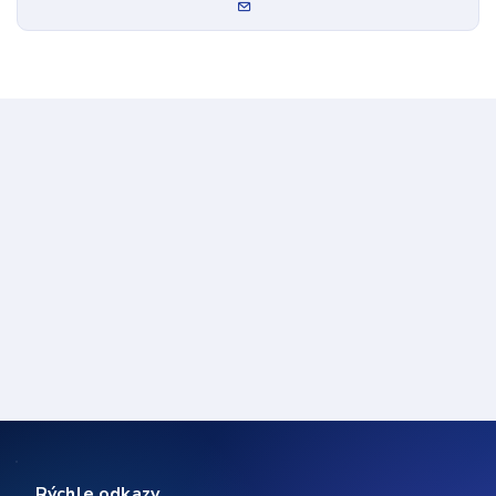
Rýchle odkazy