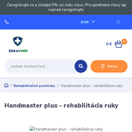
Zaregistrujte sa a získajte 5%-nú stálu zľavu. Pre uplatnenie zľavy sa
vopred zaregistrujte.
EUR
0
0 €
Menu
Rehabilitačné pomôcky
Handmaster plus - rehabilitácia ruky
Handmaster plus - rehabilitácia ruky