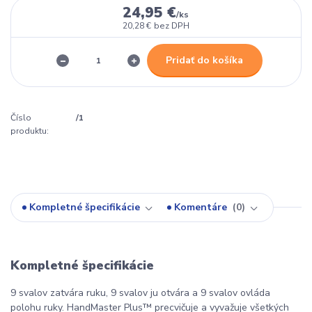
24,95 €
/
ks
20,28 €
bez DPH
Pridať do košíka
Číslo
/1
produktu:
Kompletné špecifikácie
Komentáre
0
Kompletné špecifikácie
9 svalov zatvára ruku, 9 svalov ju otvára a 9 svalov ovláda
polohu ruky. HandMaster Plus™ precvičuje a vyvažuje všetkých