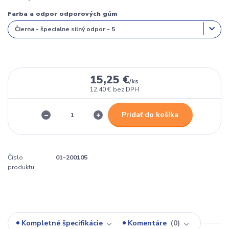
Farba a odpor odporových gúm
15,25 €
/
ks
12,40 €
bez DPH
Pridať do košíka
Číslo
01-200105
produktu:
Kompletné špecifikácie
Komentáre
0