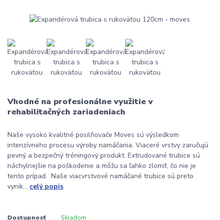
Vhodné na profesionálne využitie v
rehabilitačných zariadeniach
Naše vysoko kvalitné posilňovače Moves sú výsledkom
intenzívneho procesu výroby namáčania. Viaceré vrstvy zaručujú
pevný a bezpečný tréningový produkt. Extrudované trubice sú
náchylnejšie na poškodenie a môžu sa ľahko zlomiť, čo nie je
tento prípad. Naše viacvrstvové namáčané trubice sú preto
vynik...
celý popis
Dostupnosť
Skladom