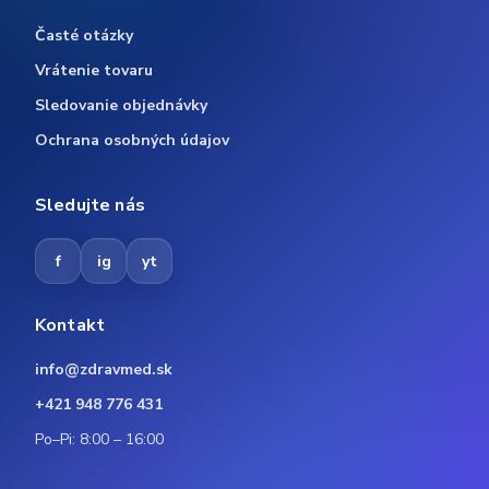
Časté otázky
Vrátenie tovaru
Sledovanie objednávky
Ochrana osobných údajov
Sledujte nás
f
ig
yt
Kontakt
info@zdravmed.sk
+421 948 776 431
Po–Pi: 8:00 – 16:00