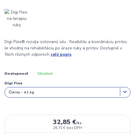
Digi-Flex® rozvíja izolovanú silu , flexibilitu a koordináciu prstov.
Je vhodný na rehabilitáciu po úraze ruky a prstov. Dostupné v
5tich rôznych odporoch
celý popis
Dostupnosť
Skladom
Digi Flex
32,85 €
/
ks
26,71 €
bez DPH