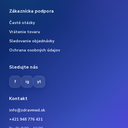
Zákaznícka podpora
Časté otázky
Vrátenie tovaru
Sledovanie objednávky
Ochrana osobných údajov
Sledujte nás
f
ig
yt
Kontakt
info@zdravmed.sk
+421 948 776 431