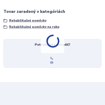
Tovar zaradený v kategóriách
Rehabilitačné pomôcky
Rehabilitačné pomôcky na ruku
Potrebujete poradiť?