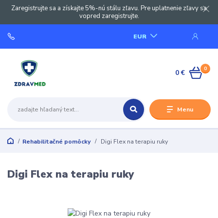
Zaregistrujte sa a získajte 5%-nú stálu zľavu. Pre uplatnenie zľavy sa
vopred zaregistrujte.
EUR
0
0 €
Menu
Rehabilitačné pomôcky
Digi Flex na terapiu ruky
Digi Flex na terapiu ruky