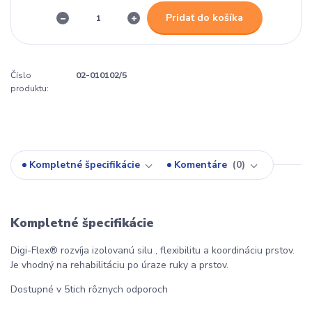
Pridať do košíka
Číslo
02-010102/5
produktu:
Kompletné špecifikácie
Komentáre
0
Kompletné špecifikácie
Digi-Flex® rozvíja izolovanú silu , flexibilitu a koordináciu prstov.
Je vhodný na rehabilitáciu po úraze ruky a prstov.
Dostupné v 5tich rôznych odporoch