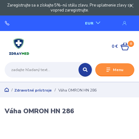
Zaregistrujte sa a získajte 5%-nú stálu zľavu. Pre uplatnenie zľavy sa
vopred zaregistrujte.
EUR
0
0 €
Menu
Zdravotné prístroje
Váha OMRON HN 286
Váha OMRON HN 286