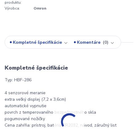
produktu:
Výrobca:
Omron
Kompletné špecifikácie
Komentáre
0
Kompletné špecifikácie
Typ: HBF-286
4 senzorové meranie
extra veľký displej (7,2 x 3,6cm)
automatické vypnutie
povrch z temperovaného bezpečnostného skla
pogumované nožičky
Cena zahŕňa: prístroj, batéria CR2032, návod, záručný list