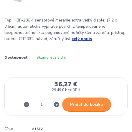
Typ: HBF-286 4 senzorové meranie extra veľký displej (7,2 x
3,6cm) automatické vypnutie povrch z temperovaného
bezpečnostného skla pogumované nožičky Cena zahŕňa: prístroj,
batéria CR2032, návod, záručný list
celý popis
Dostupnosť
Skladom za 3 dni
36,27 €
29,49 €
bez DPH
Pridať do košíka
Číslo
o1512