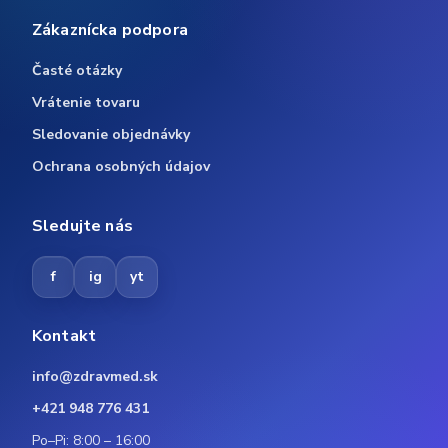
Zákaznícka podpora
Časté otázky
Vrátenie tovaru
Sledovanie objednávky
Ochrana osobných údajov
Sledujte nás
f
ig
yt
Kontakt
info@zdravmed.sk
+421 948 776 431
Po–Pi: 8:00 – 16:00