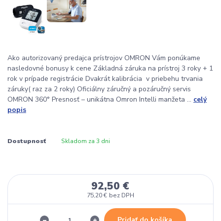
Ako autorizovaný predajca prístrojov OMRON Vám ponúkame
nasledovné bonusy k cene Základná záruka na prístroj 3 roky + 1
rok v prípade registrácie Dvakrát kalibrácia v priebehu trvania
záruky( raz za 2 roky) Oficiálny záručný a pozáručný servis
OMRON 360° Presnosť – unikátna Omron Intelli manžeta ...
celý
popis
Dostupnosť
Skladom za 3 dni
92,50 €
75,20 €
bez DPH
Pridať do košíka