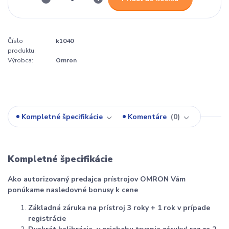
Číslo
k1040
produktu:
Výrobca:
Omron
Kompletné špecifikácie
Komentáre
0
Kompletné špecifikácie
Ako autorizovaný predajca prístrojov OMRON Vám
ponúkame nasledovné bonusy k cene
Základná záruka na prístroj 3 roky + 1 rok v prípade
registrácie