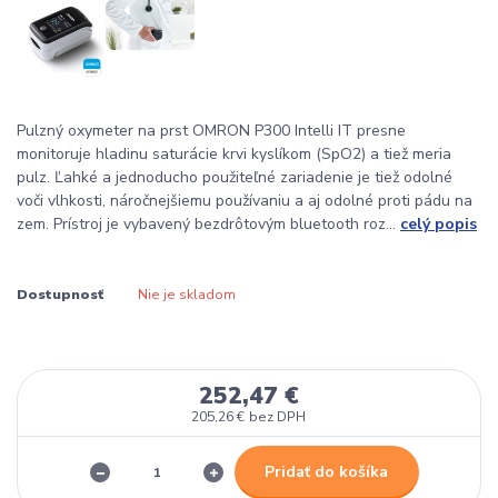
Pulzný oxymeter na prst OMRON P300 Intelli IT presne
monitoruje hladinu saturácie krvi kyslíkom (SpO2) a tiež meria
pulz. Ľahké a jednoducho použiteľné zariadenie je tiež odolné
voči vlhkosti, náročnejšiemu používaniu a aj odolné proti pádu na
zem. Prístroj je vybavený bezdrôtovým bluetooth roz...
celý popis
Dostupnosť
Nie je skladom
252,47 €
205,26 €
bez DPH
Pridať do košíka