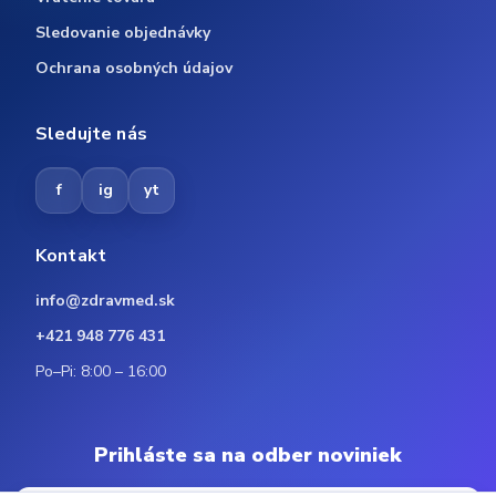
Sledovanie objednávky
Ochrana osobných údajov
Sledujte nás
f
ig
yt
Kontakt
info@zdravmed.sk
+421 948 776 431
Po–Pi: 8:00 – 16:00
Prihláste sa na odber noviniek