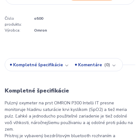
Číslo
o500
produktu:
Výrobca:
Omron
Kompletné špecifikácie
Komentáre
0
Kompletné špecifikácie
Pulzný oxymeter na prst OMRON P300 Intelli IT presne
monitoruje hladinu saturácie krvi kyslíkom (SpO2) a tiež meria
pulz. Ľahké a jednoducho použiteľné zariadenie je tiež odolné
voči vlhkosti, náročnejšiemu používaniu a aj odolné proti pádu na
zem.
Prístroj je vybavený bezdrôtovým bluetooth rozhraním a