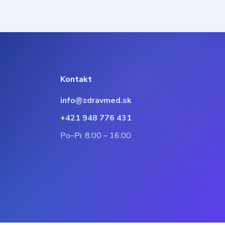
Kontakt
info@zdravmed.sk
+421 948 776 431
Po–Pi: 8:00 – 16:00