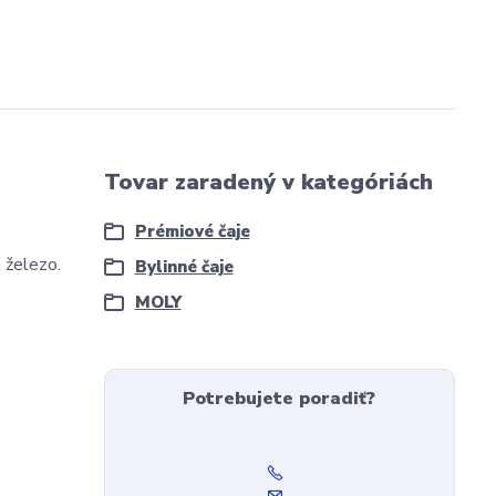
Tovar zaradený v kategóriách
Prémiové čaje
 železo.
Bylinné čaje
MOLY
Potrebujete poradiť?