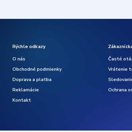
Rýchle odkazy
Zákazníck
O nás
Časté otá
Obchodné podmienky
Vrátenie t
Doprava a platba
Sledovani
Reklamácie
Ochrana o
Kontakt