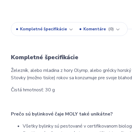
Kompletné špecifikácie
Komentáre
0
Kompletné špecifikácie
Železník, alebo mladina z hory Olymp, alebo grécky horský č
Stovky (možno tisíce) rokov sa konzumuje pre svoje blahoda
Čistá hmotnosť: 30 g
Prečo sú bylinkové čaje MOLY také unikátne?
Všetky bylinky sú pestované v certifikovanom biol