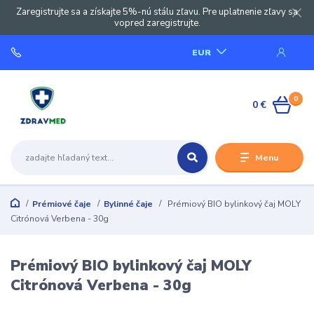
Zaregistrujte sa a získajte 5%-nú stálu zľavu. Pre uplatnenie zľavy sa
vopred zaregistrujte.
EUR
0
0 €
Menu
Prémiové čaje
Bylinné čaje
Prémiový BIO bylinkový čaj MOLY
Citrónová Verbena - 30g
Prémiový BIO bylinkový čaj MOLY
Citrónová Verbena - 30g