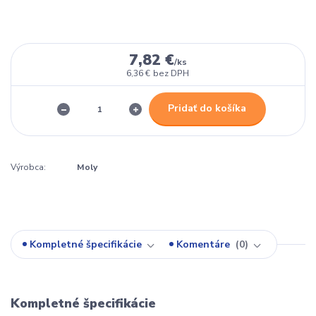
7,82 €
/
ks
6,36 €
bez DPH
Pridať do košíka
Výrobca:
Moly
Kompletné špecifikácie
Komentáre
0
Kompletné špecifikácie