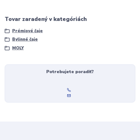
Tovar zaradený v kategóriách
Prémiové čaje
Bylinné čaje
MOLY
Potrebujete poradiť?