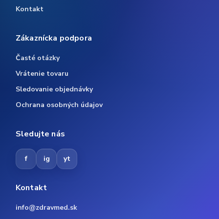
Kontakt
Zákaznícka podpora
Časté otázky
Vrátenie tovaru
Sledovanie objednávky
Ochrana osobných údajov
Sledujte nás
f
ig
yt
Kontakt
info@zdravmed.sk