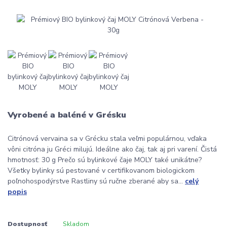
Vyrobené a baléné v Grésku
Citrónová vervaina sa v Grécku stala veľmi populárnou, vďaka
vôni citróna ju Gréci milujú. Ideálne ako čaj, tak aj pri varení. Čistá
hmotnosť: 30 g Prečo sú bylinkové čaje MOLY také unikátne?
Všetky bylinky sú pestované v certifikovanom biologickom
poľnohospodýrstve Rastliny sú ručne zberané aby sa...
celý
popis
Dostupnosť
Skladom