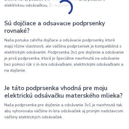
elektrickou odsávačkou, 3) dojčenie.
Sú dojčiace a odsávacie podprsenky
rovnaké?
Naša ponuka zahŕňa dojčiace a odsávacie podprsenky, ktoré
majú rôzne vlastnosti, ale väčšina podprseniek je kompatibilná s
elektrickým odsávaním. Podprsenka 3v1 pre dojčenie a odsávanie
je prvá podprsenka, ktorá je špeciálne navrhnutá na odsávanie
bez pomoci rúk s in-bra odsávačkami, elektrickými odsávačkami a
na dojčenie.
Je táto podprsenka vhodná pre moju
elektrickú odsávačku materského mlieka?
Naša podprsenka pre dojčenie a odsávanie 3v1 je navrhnutá tak,
aby vyhovovala väčšine in-bra odsávačiek aj prsným nadstavcom
väčšiny elektrických odsávačiek.