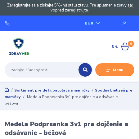
Zaregistrujte sa a získajte 5%-nú stálu zľavu. Pre uplatnenie zľavy sa
vopred zaregistrujte.
EUR
0
0 €
Menu
Sortiment pre deti, batoľatá a mamičky
Spodná bielizeň pre
mamičky
Medela Podprsenka 3v1 pre dojčenie a odsávanie -
béžová
Medela Podprsenka 3v1 pre dojčenie a
odsávanie - béžová