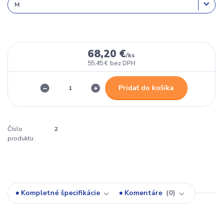
68,20 €
/
ks
55,45 €
bez DPH
Pridať do košíka
Číslo
2
produktu:
Kompletné špecifikácie
Komentáre
0