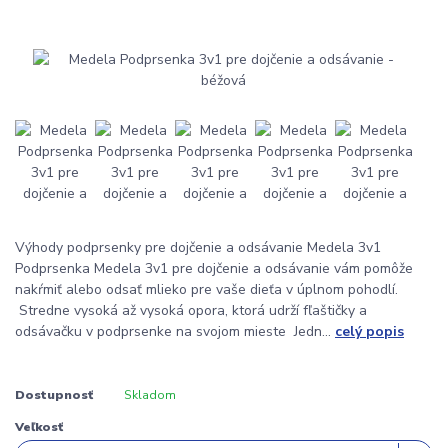
Výhody podprsenky pre dojčenie a odsávanie Medela 3v1
Podprsenka Medela 3v1 pre dojčenie a odsávanie vám pomôže
nakŕmiť alebo odsať mlieko pre vaše dieťa v úplnom pohodlí.
Stredne vysoká až vysoká opora, ktorá udrží fľaštičky a
odsávačku v podprsenke na svojom mieste Jedn...
celý popis
Dostupnosť
Skladom
Veľkosť