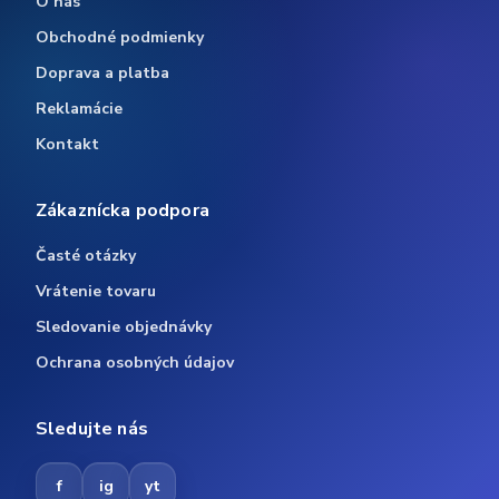
O nás
Obchodné podmienky
Doprava a platba
Reklamácie
Kontakt
Zákaznícka podpora
Časté otázky
Vrátenie tovaru
Sledovanie objednávky
Ochrana osobných údajov
Sledujte nás
f
ig
yt