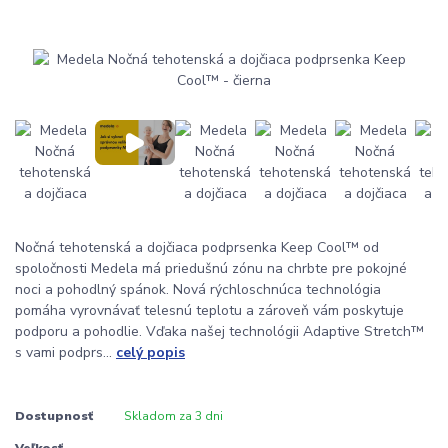
Nočná tehotenská a dojčiaca podprsenka Keep Cool™ od
spoločnosti Medela má priedušnú zónu na chrbte pre pokojné
noci a pohodlný spánok. Nová rýchloschnúca technológia
pomáha vyrovnávať telesnú teplotu a zároveň vám poskytuje
podporu a pohodlie. Vďaka našej technológii Adaptive Stretch™
s vami podprs...
celý popis
Dostupnosť
Skladom za 3 dni