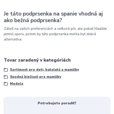
Je táto podprsenka na spanie vhodná aj
ako bežná podprsenka?
Záleží na vašich preferenciách a veľkosti pŕs, ale pokiaľ hľadáte
jemnú oporu, potom by táto podprsenka mohla byť dobrá
alternatíva.
Tovar zaradený v kategóriách
Sortiment pre deti, batoľatá a mamičky
Spodná bielizeň pre mamičky
Medela
Potrebujete poradiť?