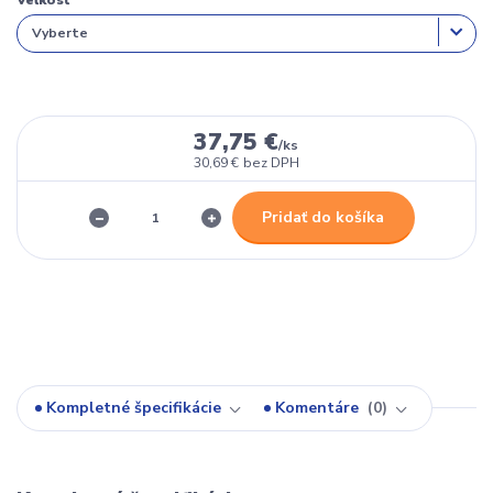
Veľkosť
37,75 €
/
ks
30,69 €
bez DPH
Pridať do košíka
Kompletné špecifikácie
Komentáre
0