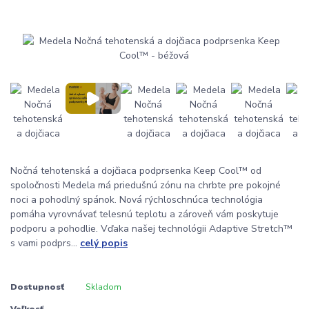
Nočná tehotenská a dojčiaca podprsenka Keep Cool™ od
spoločnosti Medela má priedušnú zónu na chrbte pre pokojné
noci a pohodlný spánok. Nová rýchloschnúca technológia
pomáha vyrovnávať telesnú teplotu a zároveň vám poskytuje
podporu a pohodlie. Vďaka našej technológii Adaptive Stretch™
s vami podprs...
celý popis
Dostupnosť
Skladom