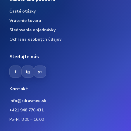
Časté otázky
Vrátenie tovaru
Sledovanie objednávky
Ochrana osobných údajov
Sledujte nás
f
ig
yt
Kontakt
info@zdravmed.sk
+421 948 776 431
Po–Pi: 8:00 – 16:00