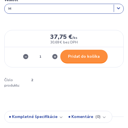
Veľkosť
37,75 €
/
ks
30,69 €
bez DPH
Pridať do košíka
Číslo
2
produktu:
Kompletné špecifikácie
Komentáre
0