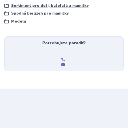
Sortiment pre deti, batoľatá a mamičky
Spodná bielizeň pre mamičky
Medela
Potrebujete poradiť?