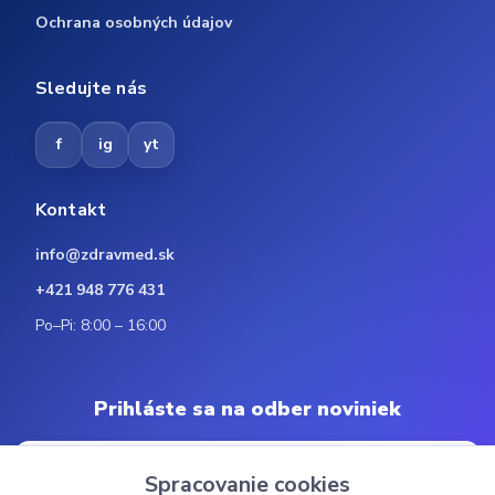
Ochrana osobných údajov
Sledujte nás
f
ig
yt
Kontakt
info@zdravmed.sk
+421 948 776 431
Po–Pi: 8:00 – 16:00
Prihláste sa na odber noviniek
Spracovanie cookies