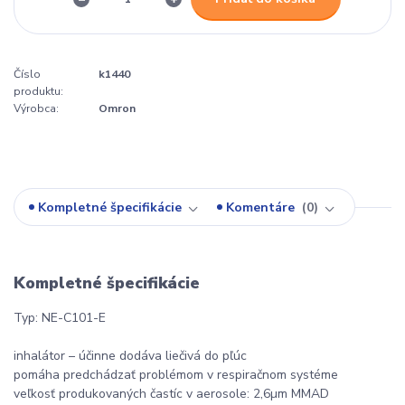
Číslo
k1440
produktu:
Výrobca:
Omron
Kompletné špecifikácie
Komentáre
0
Kompletné špecifikácie
Typ: NE-C101-E
inhalátor – účinne dodáva liečivá do pľúc
pomáha predchádzať problémom v respiračnom systéme
veľkosť produkovaných častíc v aerosole: 2,6µm MMAD