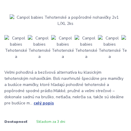
Veľmi pohodlná a bezšvová alternatíva ku klasickým
tehotenským nohavičkám. Boli navrhnuté špeciálne pre mamičky
a budúce mamičky, ktoré hľadajú pohodlné tehotenské a
popôrodné spodné prádlo.Mäkké, pružné a veľmi strečové –
dokonale sadnú na bruško, netlačia, nekrčia sa, takže sú ideálne
pre budúce m...
celý popis
Dostupnosť
Skladom za 3 dni