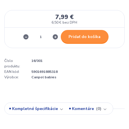
7,99 €
6,50 €
bez DPH
Pridať do košíka
Číslo
16/001
produktu:
EAN kód:
5901691885318
Výrobce:
Canpol babies
Kompletné špecifikácie
Komentáre
0