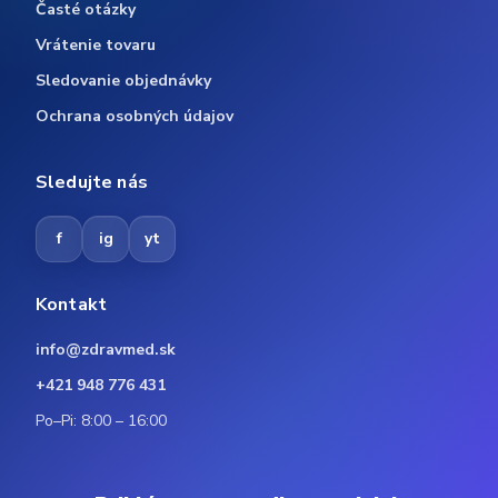
Časté otázky
Vrátenie tovaru
Sledovanie objednávky
Ochrana osobných údajov
Sledujte nás
f
ig
yt
Kontakt
info@zdravmed.sk
+421 948 776 431
Po–Pi: 8:00 – 16:00