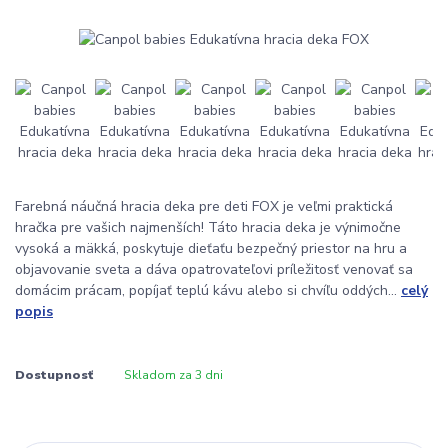
Farebná náučná hracia deka pre deti FOX je veľmi praktická
hračka pre vašich najmenších! Táto hracia deka je výnimočne
vysoká a mäkká, poskytuje dieťaťu bezpečný priestor na hru a
objavovanie sveta a dáva opatrovateľovi príležitosť venovať sa
domácim prácam, popíjať teplú kávu alebo si chvíľu oddých...
celý
popis
Dostupnosť
Skladom za 3 dni