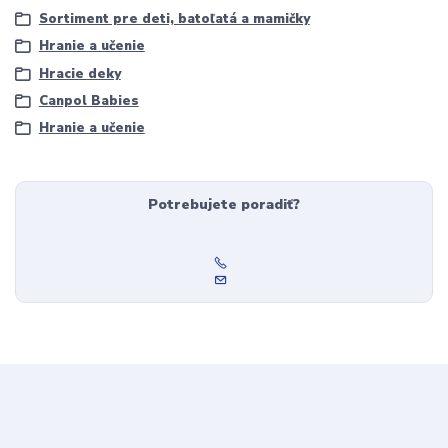
Sortiment pre deti, batoľatá a mamičky
Hranie a učenie
Hracie deky
Canpol Babies
Hranie a učenie
Potrebujete poradiť?