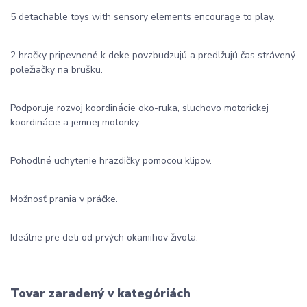
5 detachable toys with sensory elements encourage to play.
2 hračky pripevnené k deke povzbudzujú a predlžujú čas strávený
poležiačky na brušku.
Podporuje rozvoj koordinácie oko-ruka, sluchovo motorickej
koordinácie a jemnej motoriky.
Pohodlné uchytenie hrazdičky pomocou klipov.
Možnosť prania v práčke.
Ideálne pre deti od prvých okamihov života.
Tovar zaradený v kategóriách