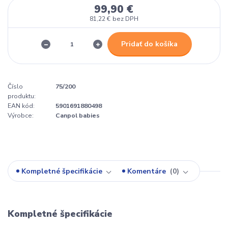
99,90 €
81,22 €
bez DPH
Pridať do košíka
Číslo
75/200
produktu:
EAN kód:
5901691880498
Výrobce:
Canpol babies
Kompletné špecifikácie
Komentáre
0
Kompletné špecifikácie