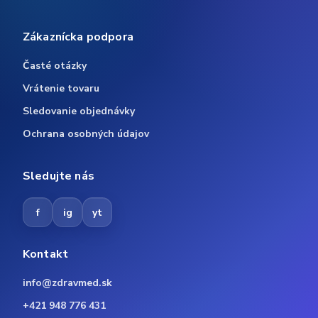
Zákaznícka podpora
Časté otázky
Vrátenie tovaru
Sledovanie objednávky
Ochrana osobných údajov
Sledujte nás
f
ig
yt
Kontakt
info@zdravmed.sk
+421 948 776 431