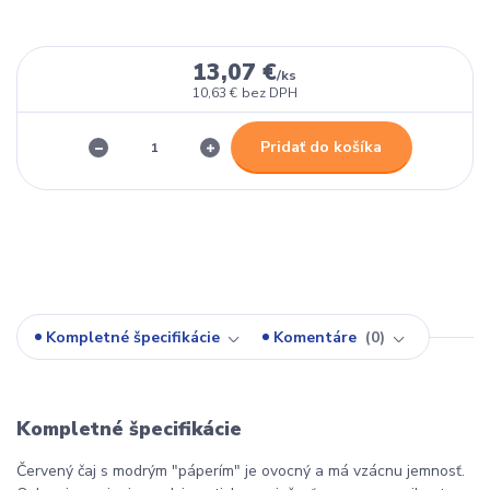
13,07 €
/
ks
10,63 €
bez DPH
Pridať do košíka
Kompletné špecifikácie
Komentáre
0
Kompletné špecifikácie
Červený čaj s modrým "páperím" je ovocný a má vzácnu jemnosť.