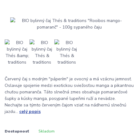
Červený čaj s modrým "páperím" je ovocný a má vzácnu jemnosť.
Oslavuje spojenie medzi exotickou sviežosťou manga a pikantnou
chuťou pomaranča. Táto slnečná zmes obsahuje pomarančové
šupky a kúsky manga, posypané lupeňmi ruží a nevädze.
Nechajte sa týmto červeným čajom vziať na nádhernú slnečnú
jazdu...
celý popis
Dostupnosť
Skladom