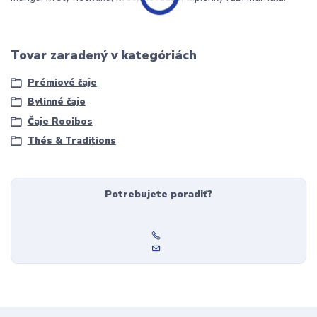
Tovar zaradený v kategóriách
Prémiové čaje
Bylinné čaje
Čaje Rooibos
Thés & Traditions
Potrebujete poradiť?