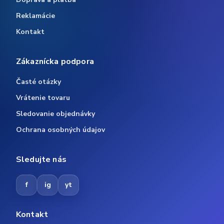
Reklamácie
Kontakt
Zákaznícka podpora
Časté otázky
Vrátenie tovaru
Sledovanie objednávky
Ochrana osobných údajov
Sledujte nás
f
ig
yt
Kontakt