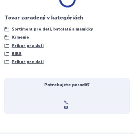
Tovar zaradený v kategóriách
Sortiment pre deti, batoľatá a mamičky
Kŕmenie
Príbor pre deti
BIBS
Príbor pre deti
Potrebujete poradiť?