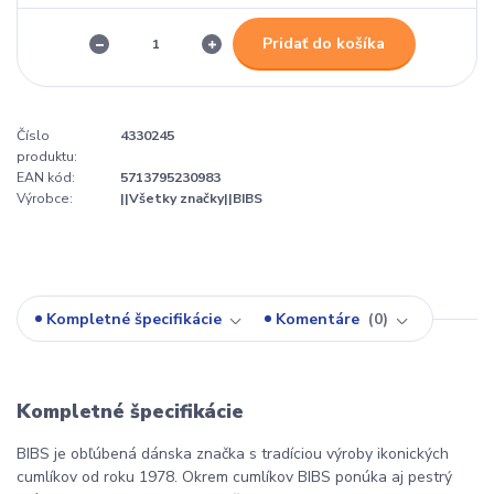
Pridať do košíka
Číslo
4330245
produktu:
EAN kód:
5713795230983
Výrobce:
||Všetky značky||BIBS
Kompletné špecifikácie
Komentáre
0
Kompletné špecifikácie
BIBS je obľúbená dánska značka s tradíciou výroby ikonických
cumlíkov od roku 1978. Okrem cumlíkov BIBS ponúka aj pestrý