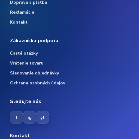
Doprava a platba
Reklamácie
Kontakt
Zákaznícka podpora
Časté otázky
Vrátenie tovaru
Sledovanie objednávky
Ochrana osobných údajov
Sledujte nás
f
ig
yt
Kontakt