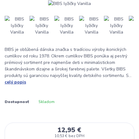
BIBS je obľúbená dánska značka s tradíciou výroby ikonických
cumlíkov od roku 1978. Okrem cumlíkov BIBS ponúka aj pestrý
prémiový sortiment pre najmenšie deti v minimalistickom
škandinávskom dizajne a širokej farebnej palete. Všetky BIBS
produkty sú garanciou najvyššej kvality detského sortimentu. S...
celý popis
Dostupnosť
Skladom
12,95 €
10,53 €
bez DPH