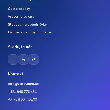
Časté otázky
Vrátenie tovaru
Sledovanie objednávky
Ochrana osobných údajov
Sledujte nás
f
ig
yt
Kontakt
info@zdravmed.sk
+421 948 776 431
Po–Pi: 8:00 – 16:00