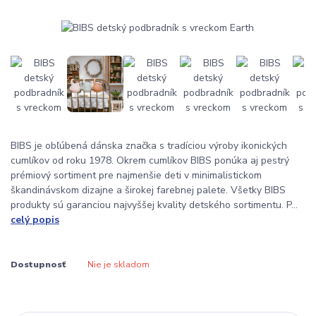
BIBS je obľúbená dánska značka s tradíciou výroby ikonických
cumlíkov od roku 1978. Okrem cumlíkov BIBS ponúka aj pestrý
prémiový sortiment pre najmenšie deti v minimalistickom
škandinávskom dizajne a širokej farebnej palete. Všetky BIBS
produkty sú garanciou najvyššej kvality detského sortimentu. P...
celý popis
Dostupnosť
Nie je skladom