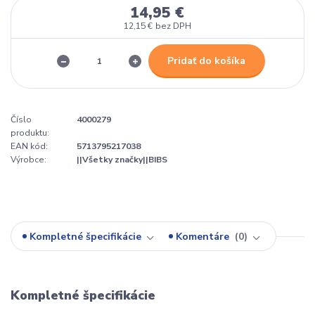
14,95 €
12,15 €
bez DPH
Pridať do košíka
Číslo
4000279
produktu:
EAN kód:
5713795217038
Výrobce:
||Všetky značky||BIBS
Kompletné špecifikácie
Komentáre
0
Kompletné špecifikácie