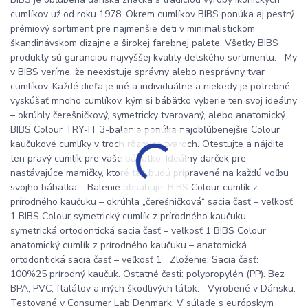
cumlíkov už od roku 1978. Okrem cumlíkov BIBS ponúka aj pestrý
prémiový sortiment pre najmenšie deti v minimalistickom
škandinávskom dizajne a širokej farebnej palete. Všetky BIBS
produkty sú garanciou najvyššej kvality detského sortimentu. My
v BIBS veríme, že neexistuje správny alebo nesprávny tvar
cumlíkov. Každé dieťa je iné a individuálne a niekedy je potrebné
vyskúšať mnoho cumlíkov, kým si bábätko vyberie ten svoj ideálny
– okrúhly čerešničkový, symetricky tvarovaný, alebo anatomický.
BIBS Colour TRY-IT 3-balenie ponúka najobľúbenejšie Colour
kaučukové cumlíky v troch rôznych tvaroch. Otestujte a nájdite
ten pravý cumlík pre vaše bábätko. Ideálny darček pre
nastávajúce mamičky, ktoré tak budú pripravené na každú voľbu
svojho bábätka. Balenie obsahuje: BIBS Colour cumlík z
prírodného kaučuku – okrúhla „čerešničková“ sacia časť – veľkosť
1 BIBS Colour symetrický cumlík z prírodného kaučuku –
symetrická ortodontická sacia časť – veľkosť 1 BIBS Colour
anatomický cumlík z prírodného kaučuku – anatomická
ortodontická sacia časť – veľkosť 1 Zloženie: Sacia časť:
100%25 prírodný kaučuk. Ostatné časti: polypropylén (PP). Bez
BPA, PVC, ftalátov a iných škodlivých látok. Vyrobené v Dánsku.
Testované v Consumer Lab Denmark. V súlade s európskym