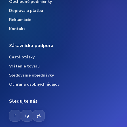
Obchodné podmienky
Doprava a platba
Reklamácie
Kontakt
Zákaznícka podpora
Časté otázky
Vrátenie tovaru
Sledovanie objednávky
Ochrana osobných údajov
Sledujte nás
f
ig
yt