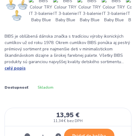
BIBS je obľúbená dánska značka s tradíciou výroby ikonických
cumlíkov už od roku 1978. Okrem cumlíkov BIBS ponúka aj pestrý
prémiový sortiment pre najmenšie deti v minimalistickom
škandinávskom dizajne a širokej farebnej palete. Všetky BIBS
produkty sú garanciou najvyššej kvality detského sortimentu...
celý popis
Dostupnosť
Skladom
13,95 €
11,34 €
bez DPH
Pridať do košíka