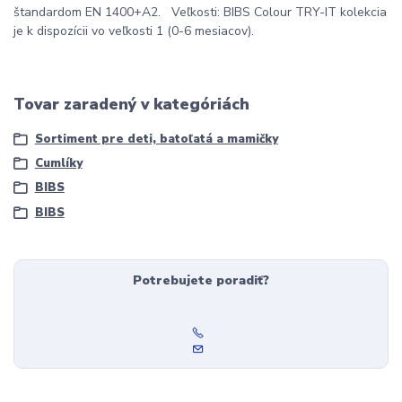
štandardom EN 1400+A2. Veľkosti: BIBS Colour TRY-IT kolekcia
je k dispozícii vo veľkosti 1 (0-6 mesiacov).
Tovar zaradený v kategóriách
Sortiment pre deti, batoľatá a mamičky
Cumlíky
BIBS
BIBS
Potrebujete poradiť?