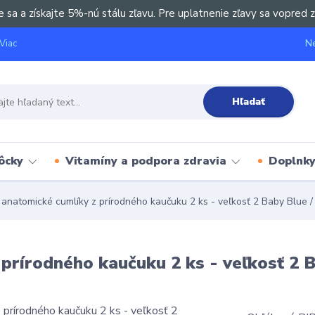
e sa a získajte 5%-nú stálu zľavu. Pre uplatnenie zľavy sa vopred z
Ne
Viac
Hľadať
ôcky
Vitamíny a podpora zdravia
Doplnky 
anatomické cumlíky z prírodného kaučuku 2 ks - veľkosť 2 Baby Blue / 
prírodného kaučuku 2 ks - veľkosť 2 B