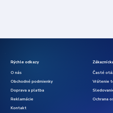
Rýchle odkazy
Zákazníck
O nás
Časté otá
Obchodné podmienky
Vrátenie t
Doprava a platba
Sledovani
Reklamácie
Ochrana o
Kontakt