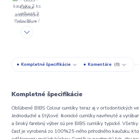
Kompletné špecifikácie
Komentáre
0
Kompletné špecifikácie
Obľúbené BIBS Colour cumlíky teraz aj v ortodontických ver
Jednoduché a štýlové. Ikonické cumlíky navrhnuté a vyrában
a široký farebný výber sú pre BIBS cumlíky typické. Všetky
časť je vyrobená zo 100%25-ného prírodného kaučuku, ktorý