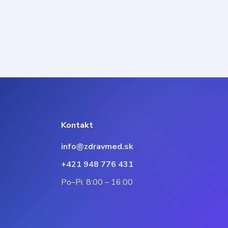
Kontakt
info@zdravmed.sk
+421 948 776 431
Po–Pi: 8:00 – 16:00