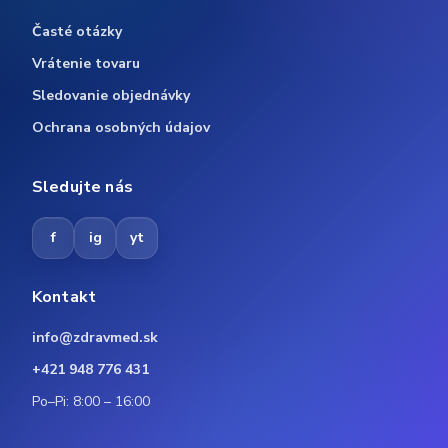
Časté otázky
Vrátenie tovaru
Sledovanie objednávky
Ochrana osobných údajov
Sledujte nás
f
ig
yt
Kontakt
info@zdravmed.sk
+421 948 776 431
Po–Pi: 8:00 – 16:00