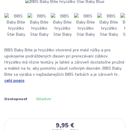
BIBS Baby Bitie je hryzátko stvorené pre malé rúčky a pre
upokojenie podráždených ďasien pri prerezávaní zúbkov.
Hryzátko má rôzne textúry, je ľahké a zároveň dostatočne pružné
a mäkké na to, aby pomohlo uľaviť svrbivým ďasnám. BIBS Baby
Bitie sa vyrába v najžiadanejších BIBS farbách a je zároveň hr...
celý popis
Dostupnosť
Skladom
9,95 €